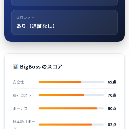
ゼロカット
あり（追証なし）
BigBoss のスコア
65点
安全性
70点
取引コスト
90点
ボーナス
日本語サポー
82点
ト