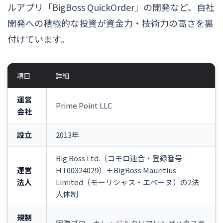
ルアプリ「BigBoss QuickOrder」の開発など、自社
開発への積極的な投資が資金力・技術力の高さを裏
付けています。
項目
詳細
運営
Prime Point LLC
会社
設立
2013年
Big Boss Ltd.（コモロ連合・登録番号
運営
HT00324029）＋BigBoss Mauritius
法人
Limited（モーリシャス・エベーヌ）の2法
人体制
規制