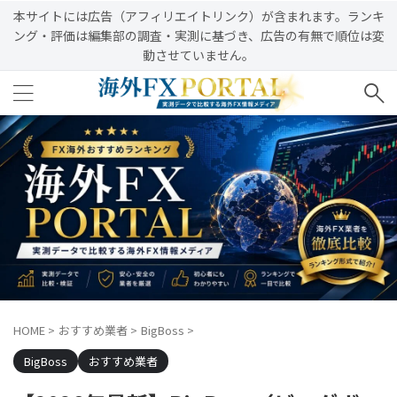
本サイトには広告（アフィリエイトリンク）が含まれます。ランキ
ング・評価は編集部の調査・実測に基づき、広告の有無で順位は変
動させていません。
HOME
>
おすすめ業者
>
BigBoss
>
BigBoss
おすすめ業者