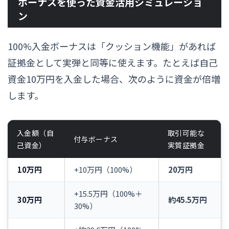
ボーナスを使った資金活用シミュレーショ
ン
100%入金ボーナスは「クッション機能」があれば
証拠金として実弾と同等に使えます。たとえば自己
資金10万円を入金した場合、次のように資金が倍増
します。
入金額（自
取引可能な
付与ボーナス
己資金）
実質証拠金
10万円
+10万円（100%）
20万円
+15.5万円（100%＋
30万円
約45.5万円
30%）