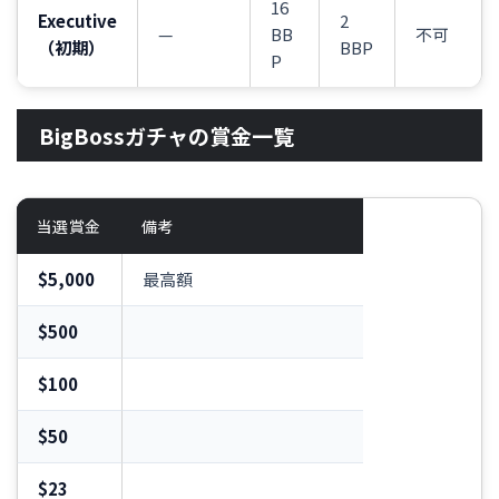
16
Executive
2
—
BB
不可
（初期）
BBP
P
BigBossガチャの賞金一覧
当選賞金
備考
$5,000
最高額
$500
$100
$50
$23