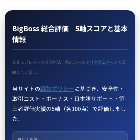
BigBoss 総合評価｜5軸スコアと基本
情報
実測スプレッドの計測方法・集計ルールは
計測方法ページ
で公
開しています。
当サイトの
編集ポリシー
に基づき、安全性・
取引コスト・ボーナス・日本語サポート・第
三者評価実績の5軸（各100点）で評価しまし
た。
最低入金額