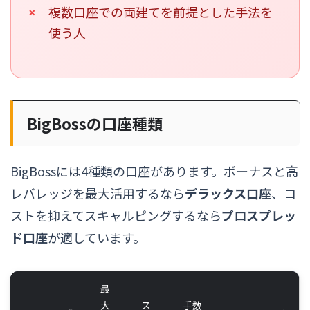
複数口座での両建てを前提とした手法を
使う人
BigBossの口座種類
BigBossには4種類の口座があります。ボーナスと高
レバレッジを最大活用するなら
デラックス口座
、コ
ストを抑えてスキャルピングするなら
プロスプレッ
ド口座
が適しています。
最
大
ス
手数