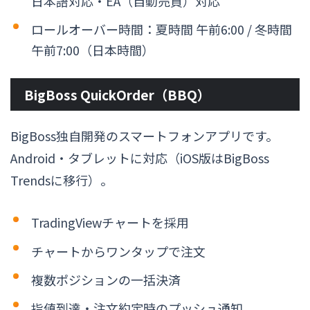
日本語対応・EA（自動売買）対応
ロールオーバー時間：夏時間 午前6:00 / 冬時間
午前7:00（日本時間）
BigBoss QuickOrder（BBQ）
BigBoss独自開発のスマートフォンアプリです。
Android・タブレットに対応（iOS版はBigBoss
Trendsに移行）。
TradingViewチャートを採用
チャートからワンタップで注文
複数ポジションの一括決済
指値到達・注文約定時のプッシュ通知