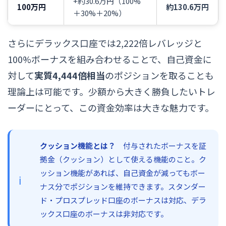
+約30.6万円（100%
100万円
約130.6万円
＋30%＋20%）
さらにデラックス口座では2,222倍レバレッジと
100%ボーナスを組み合わせることで、自己資金に
対して
実質4,444倍相当
のポジションを取ることも
理論上は可能です。少額から大きく勝負したいトレ
ーダーにとって、この資金効率は大きな魅力です。
クッション機能とは？
付与されたボーナスを証
拠金（クッション）として使える機能のこと。ク
ッション機能があれば、自己資金が減ってもボー
ナス分でポジションを維持できます。スタンダー
ド・プロスプレッド口座のボーナスは対応、デラ
ックス口座のボーナスは非対応です。