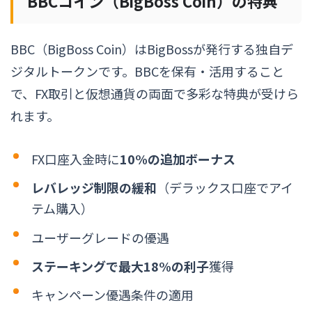
BBCコイン（BigBoss Coin）の特典
BBC（BigBoss Coin）はBigBossが発行する独自デ
ジタルトークンです。BBCを保有・活用すること
で、FX取引と仮想通貨の両面で多彩な特典が受けら
れます。
FX口座入金時に
10%の追加ボーナス
レバレッジ制限の緩和
（デラックス口座でアイ
テム購入）
ユーザーグレードの優遇
ステーキングで最大18%の利子
獲得
キャンペーン優遇条件の適用