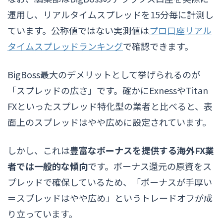
運用し、リアルタイムスプレッドを15分毎に計測し
ています。公称値ではない実測値は
プロ口座リアル
タイムスプレッドランキング
で確認できます。
BigBoss最大のデメリットとして挙げられるのが
「スプレッドの広さ」です。確かにExnessやTitan
FXといったスプレッド特化型の業者と比べると、表
面上のスプレッドはやや広めに設定されています。
しかし、これは
豊富なボーナスを提供する海外FX業
者では一般的な傾向
です。ボーナス還元の原資をス
プレッドで確保しているため、「ボーナスが手厚い
＝スプレッドはやや広め」というトレードオフが成
り立っています。