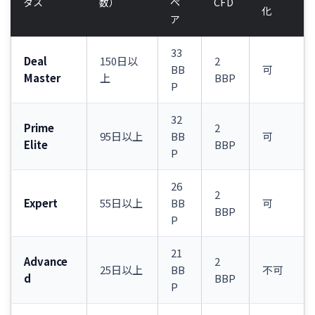
タス
数）
ペ
CFD
化
ア
33
Deal
150日以
2
BB
可
Master
上
BBP
P
32
Prime
2
95日以上
BB
可
Elite
BBP
P
26
2
Expert
55日以上
BB
可
BBP
P
21
Advance
2
25日以上
BB
不可
d
BBP
P