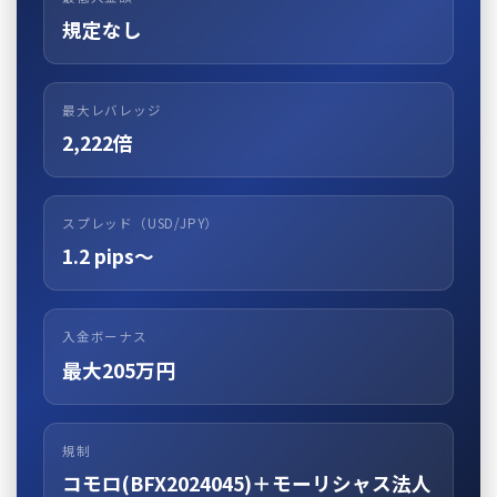
規定なし
最大レバレッジ
2,222倍
スプレッド（USD/JPY）
1.2 pips〜
入金ボーナス
最大205万円
規制
コモロ(BFX2024045)＋モーリシャス法人