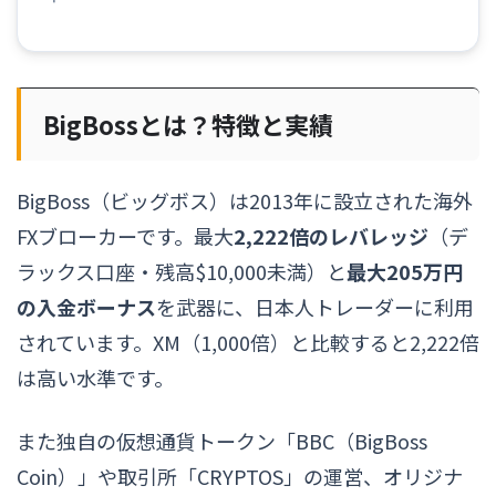
BigBossとは？特徴と実績
BigBoss（ビッグボス）は2013年に設立された海外
FXブローカーです。最大
2,222倍のレバレッジ
（デ
ラックス口座・残高$10,000未満）と
最大205万円
の入金ボーナス
を武器に、日本人トレーダーに利用
されています。XM（1,000倍）と比較すると2,222倍
は高い水準です。
また独自の仮想通貨トークン「BBC（BigBoss
Coin）」や取引所「CRYPTOS」の運営、オリジナ