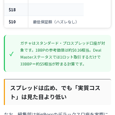
$18
$10
最低保証額（ハズレなし）
ガチャはスタンダード・プロスプレッド口座が対
象です。1BBPの参考価値は約$0.16相当。Deal
Masterステータスでは1ロット取引するだけで
33BBP＝約$5相当が貯まる計算です。
スプレッドは広め、でも「実質コス
ト」は見た目より低い
なお、編集部はBigBossのデラックス口座を実際に