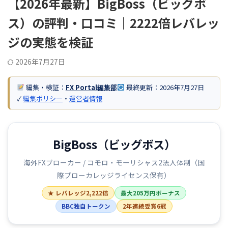
【2026年最新】BigBoss（ビッグボ
ス）の評判・口コミ｜2222倍レバレッ
ジの実態を検証
2026年7月27日
編集・検証：
FX Portal編集部
最終更新：
2026年7月27日
✓
編集ポリシー
・
運営者情報
BigBoss（ビッグボス）
海外FXブローカー / コモロ・モーリシャス2法人体制（国
際ブローカレッジライセンス保有）
★ レバレッジ2,222倍
最大205万円ボーナス
BBC独自トークン
2年連続受賞6冠