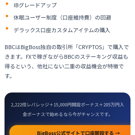
IBグレードアップ
休眠ユーザー制度（口座維持費）の回避
デラックス口座カスタムアイテムの購入
BBCはBigBoss独自の取引所「CRYPTOS」で購入で
きます。FXで稼ぎながらBBCのステーキング収益も
得るという、他社にない二重の収益機会が特徴で
す。
2,222倍レバレッジ＋15,000円開設ボーナス＋205万円入
金ボーナスで始めるなら今がチャンスです。
BigBoss公式サイトで口座開設する →