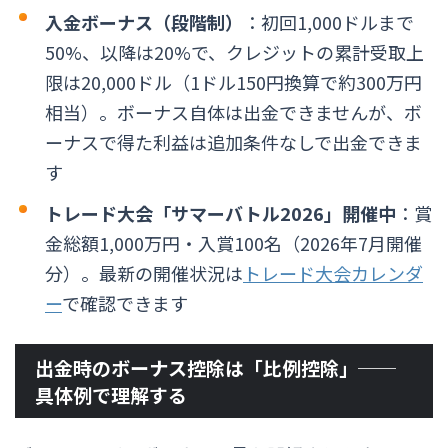
入金ボーナス（段階制）
：初回1,000ドルまで
50%、以降は20%で、クレジットの累計受取上
限は20,000ドル（1ドル150円換算で約300万円
相当）。ボーナス自体は出金できませんが、ボ
ーナスで得た利益は追加条件なしで出金できま
す
トレード大会「サマーバトル2026」開催中
：賞
金総額1,000万円・入賞100名（2026年7月開催
分）。最新の開催状況は
トレード大会カレンダ
ー
で確認できます
出金時のボーナス控除は「比例控除」──
具体例で理解する