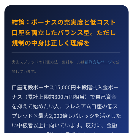
結論：ボーナスの充実度と低コスト
口座を両立したバランス型。ただし
規制の中身は正しく理解を
実測スプレッドの計測方法・集計ルールは
計測方法ページ
で公
開しています。
口座開設ボーナス15,000円＋段階制入金ボー
ナス（累計上限約300万円相当）で自己資金
を抑えて始めたい人、プレミアム口座の低ス
プレッド×最大2,000倍レバレッジを活かした
い中級者以上に向いています。反対に、金融