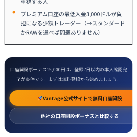
重視する人
プレミアム口座の最低入金3,000ドルが負
担になる少額トレーダー（→スタンダード
かRAWを選べば問題ありません）
口座開設ボーナス15,000円は、登録7日以内の本人確認完
了が条件です。まずは無料登録から始めましょう。
Vantage公式サイトで無料口座開設
他社の口座開設ボーナスと比較する