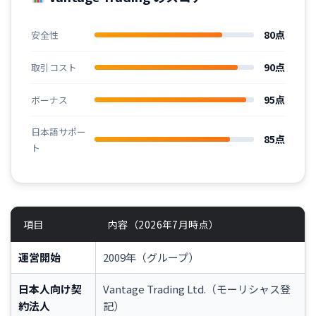
80点
安全性
90点
取引コスト
95点
ボーナス
日本語サポー
85点
ト
項目
内容（2026年7月時点）
運営開始
2009年（グループ）
日本人向け契
Vantage Trading Ltd.（モーリシャス登
約法人
記）