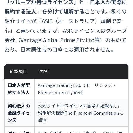
「グループが持つライセンス」と「日本人が実際に
契約する法人」を分けて理解する
ことです。多くの
紹介サイトが「ASIC（オーストラリア）規制で安
心」と書いていますが、ASICライセンスはグループ
会社（Vantage Global Prime Pty Ltd等）のもので
あり、日本居住者の口座には適用されません。
確認項目
内容
日本人が契
Vantage Trading Ltd.（モーリシャス・
約する法人
Ebene Cybercity登記）
契約法人の
公式サイトにライセンス番号の記載なし。
金融ライセ
紛争解決機関The Financial Commissionに
ンス
加盟