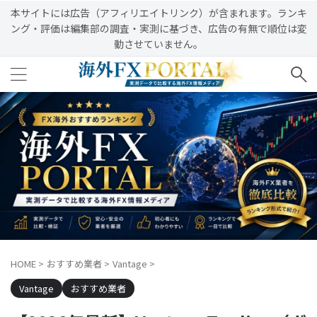
本サイトには広告（アフィリエイトリンク）が含まれます。ランキ
ング・評価は編集部の調査・実測に基づき、広告の有無で順位は変
動させていません。
HOME
>
おすすめ業者
>
Vantage
>
Vantage
おすすめ業者