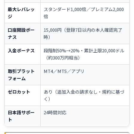
最大レバレッ
スタンダード1,000倍／プレミアム2,000
ジ
倍
口座開設ボー
15,000円（登録7日以内の本人確認完了
ナス
時）
入金ボーナス
段階制50%→20%・累計上限20,000ドル
（約300万円相当）
取引プラット
MT4／MT5／アプリ
フォーム
ゼロカット
あり（追加入金の請求なし・規約に基づ
く）
日本語サポー
24時間対応
ト