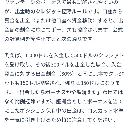
ヴァンテージのボーナスで最も誤解されやすいの
が、
出金時のクレジット控除ルール
です。口座から
資金を出金（または他口座へ資金移動）すると、出
金額の割合に応じてボーナスも控除されます。公式
の計算例を簡略化すると次の通りです。
例えば、1,000ドルを入金して500ドルのクレジット
を受け取り、その後300ドルを出金した場合、入金
資金に対する出金割合（30%）と同じ比率でクレジ
ットも150ドル控除され、残りは350ドルになりま
す。
「出金したらボーナスが全額消えた」わけでは
なく比例控除
ですが、証拠金としてボーナスを当て
にしたポジション保有中の出金は、ロスカット水準
を一気に引き上げるため特に注意してください。