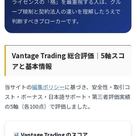
ライセンスの「格」を最重視する人は、グル
ープ規制と契約法人の違いを理解したうえで
判断すべきブローカーです。
Vantage Trading 総合評価｜5軸スコ
アと基本情報
当サイトの
編集ポリシー
に基づき、安全性・取引コ
スト・ボーナス・日本語サポート・第三者評価実績
の5軸（各100点）で評価しました。
Vantage Trading のスコア