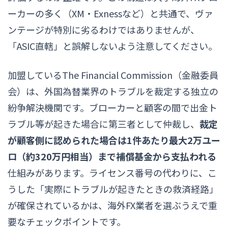
ーカーの多く（XM・Exnessなど）と共通で、ヴァ
ンテージが特別に劣るわけではありませんが、
「ASIC直轄」と誤解しないよう注意してください。
加盟しているThe Financial Commission（金融委員
会）は、外国為替業界のトラブルを裁定する独立の
紛争解決機関です。ブローカーと顧客の間で出金ト
ラブル等が起きた場合に第三者として仲裁し、
裁定
が顧客側に認められた場合は1件あたり最大2万ユー
ロ（約320万円相当）まで補償基金から支払われる
仕組みがあります。ライセンス番号の代わりに、こ
うした「実際にトラブルが起きたときの救済経路」
が確保されているかは、海外FX業者を選ぶうえで重
要なチェックポイントです。