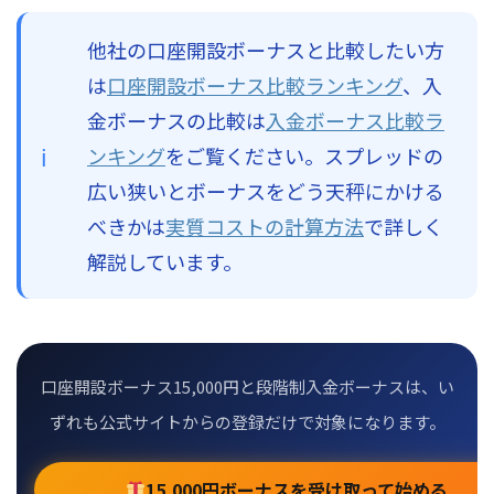
他社の口座開設ボーナスと比較したい方
は
口座開設ボーナス比較ランキング
、入
金ボーナスの比較は
入金ボーナス比較ラ
ンキング
をご覧ください。スプレッドの
広い狭いとボーナスをどう天秤にかける
べきかは
実質コストの計算方法
で詳しく
解説しています。
口座開設ボーナス15,000円と段階制入金ボーナスは、い
ずれも公式サイトからの登録だけで対象になります。
15,000円ボーナスを受け取って始める