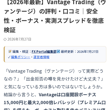
【2026年最新】Vantage Trading（ヴ
ァンテージ）の評判・口コミ｜安全
性・ボーナス・実測スプレッドを徹底
検証
2026年7月27日
編集・検証：
FX Portal編集部
最終更新：
2026年7月27日
✓
編集ポリシー
・
運営者情報
「Vantage Trading（ヴァンテージ）って実際どう
なの？」「出金拒否の噂を見かけたけど大丈夫？」
と気になっている方は多いのではないでしょうか。
結論から言うと、
Vantageは口座開設ボーナス
15,000円と最大2,000倍レバレッジ（プレミアム口
座）を備えた、ボーナスと取引条件のバランスに優