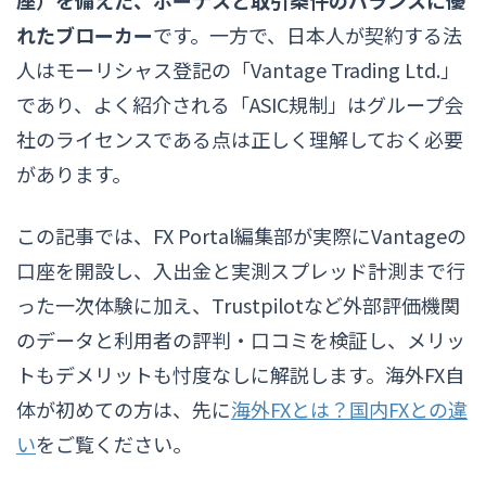
れたブローカー
です。一方で、日本人が契約する法
人はモーリシャス登記の「Vantage Trading Ltd.」
であり、よく紹介される「ASIC規制」はグループ会
社のライセンスである点は正しく理解しておく必要
があります。
この記事では、FX Portal編集部が実際にVantageの
口座を開設し、入出金と実測スプレッド計測まで行
った一次体験に加え、Trustpilotなど外部評価機関
のデータと利用者の評判・口コミを検証し、メリッ
トもデメリットも忖度なしに解説します。海外FX自
体が初めての方は、先に
海外FXとは？国内FXとの違
い
をご覧ください。