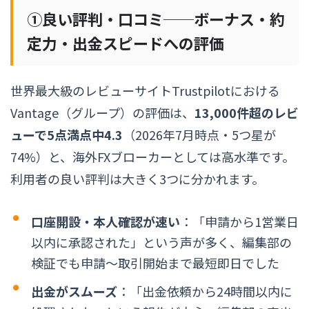
①良い評判・口コミ──ボーナス・約
定力・出金スピードへの評価
世界最大級のレビューサイトTrustpilotにおける
Vantage（グループ）の評価は、
13,000件超のレビ
ューで5点満点中4.3
（2026年7月時点・5つ星が
74%）と、海外FXブローカーとしては高水準です。
利用者の良い評判は大きく3つに分かれます。
口座開設・本人確認が速い
：「申請から1営業日
以内に承認された」という声が多く、編集部の
検証でも申請〜取引開始まで最短即日でした
出金がスムーズ
：「出金依頼から24時間以内に