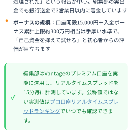
処理された」という報告が中心。編集部の実出
金でも銀行送金で3営業日以内に着金しています
ボーナスの規模
：口座開設15,000円＋入金ボー
ナス累計上限約300万円相当は手厚い水準で、
「自己資金を抑えて試せる」と初心者からの評
価が目立ちます
編集部はVantageのプレミアム口座を実
際に運用し、リアルタイムスプレッドを
15分毎に計測しています。公称値ではな
い実測値は
プロ口座リアルタイムスプレ
ッドランキング
でいつでも確認できま
す。