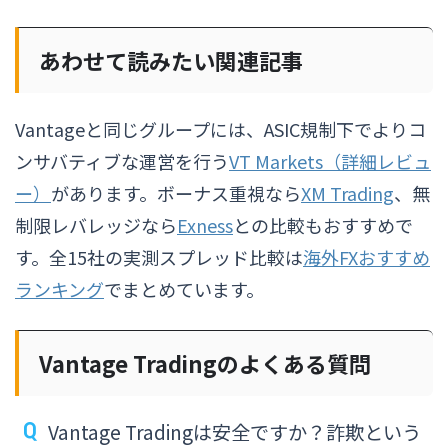
あわせて読みたい関連記事
Vantageと同じグループには、ASIC規制下でよりコ
ンサバティブな運営を行う
VT Markets（詳細レビュ
ー）
があります。ボーナス重視なら
XM Trading
、無
制限レバレッジなら
Exness
との比較もおすすめで
す。全15社の実測スプレッド比較は
海外FXおすすめ
ランキング
でまとめています。
Vantage Tradingのよくある質問
Vantage Tradingは安全ですか？詐欺という