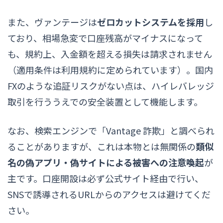
また、ヴァンテージは
ゼロカットシステムを採用
し
ており、相場急変で口座残高がマイナスになって
も、規約上、入金額を超える損失は請求されません
（適用条件は利用規約に定められています）。国内
FXのような追証リスクがない点は、ハイレバレッジ
取引を行ううえでの安全装置として機能します。
なお、検索エンジンで「Vantage 詐欺」と調べられ
ることがありますが、これは本物とは無関係の
類似
名の偽アプリ・偽サイトによる被害への注意喚起
が
主です。口座開設は必ず公式サイト経由で行い、
SNSで誘導されるURLからのアクセスは避けてくだ
さい。