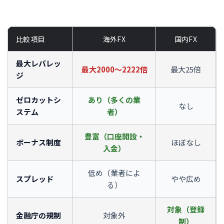
比較項目
海外FX
国内FX
最大レバレッ
最大2000〜2222倍
最大25倍
ジ
ゼロカットシ
あり（多くの業
なし
ステム
者）
豊富（口座開設・
ボーナス制度
ほぼなし
入金）
低め（業者によ
スプレッド
やや広め
る）
対象（登録
金融庁の規制
対象外
制）