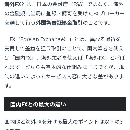
海外FX
とは、日本の金融庁（FSA）ではなく、海外
の金融規制当局に登録・認可を受けたFXブローカー
を通じて行う
外国為替証拠金取引
のことです。
「FX（Foreign Exchange）」とは、異なる通貨を
売買して差益を狙う取引のことで、国内業者を使え
ば「国内FX」、海外業者を使えば「海外FX」と呼ば
れます。どちらも基本的な仕組みは同じですが、規
制の違いによってサービス内容に大きな差がありま
す。
国内FXとの最大の違い
国内FXと海外FXを分ける最大のポイントは以下の3