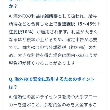
か？
A. 海外FXの利益は
雑所得
として扱われ、給与
所得などと合算した上で
累進課税（5〜45%＋
住民税10%）
が適用されます。利益が大きく
なるほど税率が上がるため、確定申告が必要
です。国内FXは申告分離課税（約20%）のた
め、大きな利益を得た場合は国内FXのほうが
税負担が軽くなることがあります。
Q. 海外FXで安全に取引するためのポイント
は？
A. 信頼性の高いライセンスを持つ大手ブロー
カーを選ぶこと、余裕資金のみを入金するこ