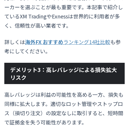
ーカーを選ぶことが最も重要です。本記事で紹介し
ているXM TradingやExnessは世界的に利用者が多
く、信頼性が高い業者です。
詳しくは
海外FX おすすめ
ランキング14社比較
も参
考にしてください。
デメリット3：高レバレッジによる損失拡大
リスク
高レバレッジは利益の可能性を高める一方、損失も
同様に拡大します。適切なロット管理やストップロ
ス（損切り注文）の設定なしに取引すると、短時間
で証拠金を失う可能性があります。