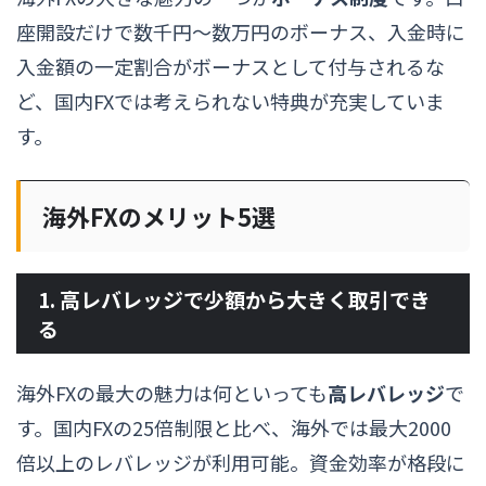
座開設だけで数千円〜数万円のボーナス、入金時に
入金額の一定割合がボーナスとして付与されるな
ど、国内FXでは考えられない特典が充実していま
す。
海外FXのメリット5選
1. 高レバレッジで少額から大きく取引でき
る
海外FXの最大の魅力は何といっても
高レバレッジ
で
す。国内FXの25倍制限と比べ、海外では最大2000
倍以上のレバレッジが利用可能。資金効率が格段に