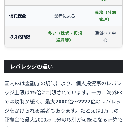
義務（分別
信託保全
業者による
管理）
多い（株式・仮想
通貨ペア中
取引銘柄数
通貨等）
心
レバレッジの違い
国内FXは金融庁の規制により、個人投資家のレバレ
ッジ上限は
25倍
に制限されています。一方、海外FX
では規制が緩く、
最大2000倍〜2222倍
のレバレッ
ジをかけられる業者もあります。たとえば1万円の
証拠金で最大2000万円分の取引が可能になる計算で