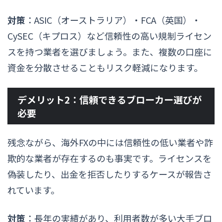
対策
：ASIC（オーストラリア）・FCA（英国）・
CySEC（キプロス）など信頼性の高い規制ライセン
スを持つ業者を選びましょう。また、複数の口座に
資金を分散させることもリスク軽減になります。
デメリット2：信頼できるブローカー選びが
必要
残念ながら、海外FXの中には信頼性の低い業者や詐
欺的な業者が存在するのも事実です。ライセンスを
偽装したり、出金を拒否したりするケースが報告さ
れています。
対策
：長年の実績があり、利用者数が多い大手ブロ