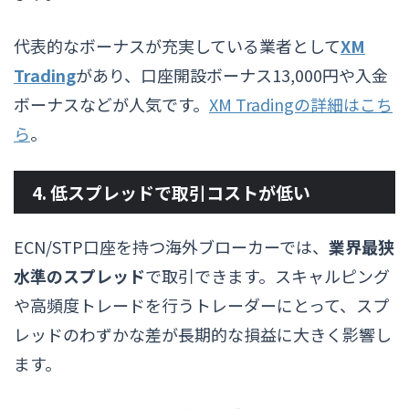
代表的なボーナスが充実している業者として
XM
Trading
があり、口座開設ボーナス13,000円や入金
ボーナスなどが人気です。
XM Tradingの詳細はこち
ら
。
4. 低スプレッドで取引コストが低い
ECN/STP口座を持つ海外ブローカーでは、
業界最狭
水準のスプレッド
で取引できます。スキャルピング
や高頻度トレードを行うトレーダーにとって、スプ
レッドのわずかな差が長期的な損益に大きく影響し
ます。