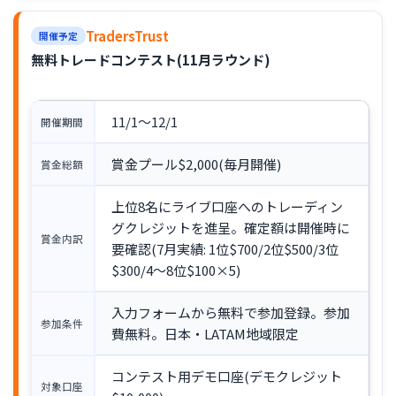
TradersTrust
開催予定
無料トレードコンテスト(11月ラウンド)
11/1〜12/1
開催期間
賞金プール$2,000(毎月開催)
賞金総額
上位8名にライブ口座へのトレーディン
グクレジットを進呈。確定額は開催時に
賞金内訳
要確認(7月実績: 1位$700/2位$500/3位
$300/4〜8位$100×5)
入力フォームから無料で参加登録。参加
参加条件
費無料。日本・LATAM地域限定
コンテスト用デモ口座(デモクレジット
対象口座