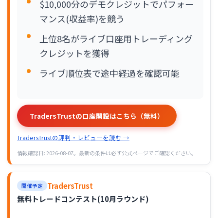
$10,000分のデモクレジットでパフォー
マンス(収益率)を競う
上位8名がライブ口座用トレーディング
クレジットを獲得
ライブ順位表で途中経過を確認可能
TradersTrustの口座開設はこちら（無料）
TradersTrustの評判・レビューを読む →
情報確認日: 2026-08-07。最新の条件は必ず公式ページでご確認ください。
TradersTrust
開催予定
無料トレードコンテスト(10月ラウンド)