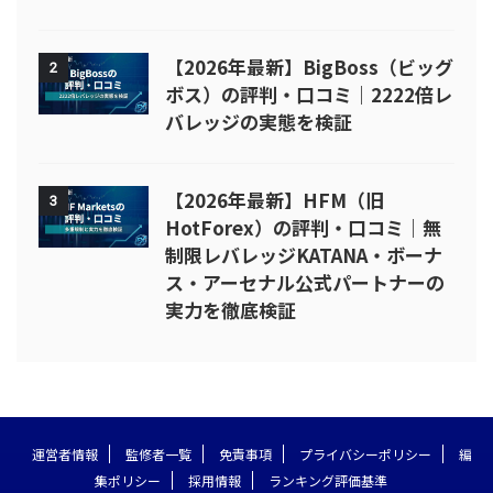
【2026年最新】BigBoss（ビッグ
2
ボス）の評判・口コミ｜2222倍レ
バレッジの実態を検証
【2026年最新】HFM（旧
3
HotForex）の評判・口コミ｜無
制限レバレッジKATANA・ボーナ
ス・アーセナル公式パートナーの
実力を徹底検証
運営者情報
監修者一覧
免責事項
プライバシーポリシー
編
集ポリシー
採用情報
ランキング評価基準