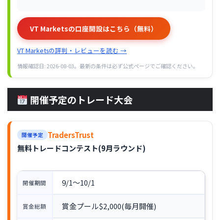
VT Marketsの口座開設はこちら（無料）
VT Marketsの評判・レビューを読む →
情報確認日: 2026-08-03。最新の条件は必ず公式ページでご確認ください。
開催予定のトレード大会
TradersTrust
開催予定
無料トレードコンテスト(9月ラウンド)
9/1〜10/1
開催期間
賞金プール$2,000(毎月開催)
賞金総額