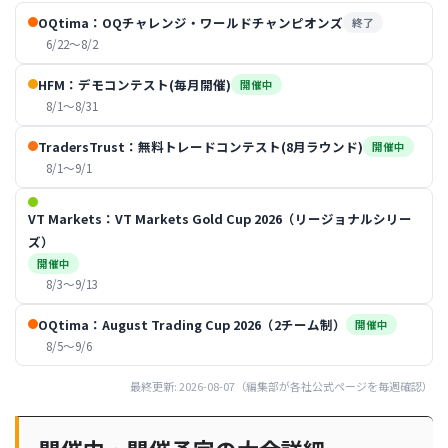
OQtima：OQチャレンジ・ワールドチャンピオンズ
終了
6/22〜8/2
HFM：デモコンテスト(毎月開催)
開催中
8/1〜8/31
TradersTrust：無料トレードコンテスト(8月ラウンド)
開催中
8/1〜9/1
VT Markets：VT Markets Gold Cup 2026（リージョナルシリー
ズ）
開催中
8/3〜9/13
OQtima：August Trading Cup 2026（2チーム制）
開催中
8/5〜9/6
最終更新: 2026-08-07（編集部が各社公式ページを毎週確認）