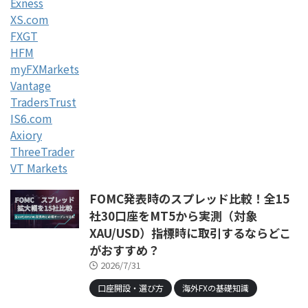
Exness
XS.com
FXGT
HFM
myFXMarkets
Vantage
TradersTrust
IS6.com
Axiory
ThreeTrader
VT Markets
FOMC発表時のスプレッド比較！全15
社30口座をMT5から実測（対象
XAU/USD）指標時に取引するならどこ
がおすすめ？
2026/7/31
口座開設・選び方
海外FXの基礎知識