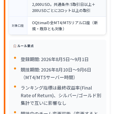
2,000USD。共通条件: 5取引日以上＋
200USDごとに2ロット以上の取引
OQtimaの全MT4/MT5リアル口座（新
対象口座
規・既存とも対象）
ルール要点
登録期間: 2026年8月5日〜9月1日
競技期間: 2026年8月10日〜9月6日
（MT4/MT5サーバー時間）
ランキング指標は最終収益率(Final
Rate of Return)、シルバー/ゴールド別
集計で互いに影響なし
競技中のチーム変更可能（変更すると