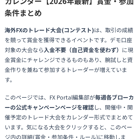
カレンダー【2026年最新】賞金・参加
条件まとめ
海外FXのトレード大会(コンテスト)
は、取引の成績
を競って賞金を獲得できるイベントです。デモ口座
対象の大会なら
入金不要（自己資金を使わず）
に現
金賞金にチャレンジできるものもあり、腕試しと資
金作りを兼ねて参加するトレーダーが増えていま
す。
このページでは、FX Portal編集部が
毎週各ブローカ
ーの公式キャンペーンページを確認
し、開催中・開
催予定のトレード大会をカレンダー形式でまとめて
います。気になる大会をクリックすると、このペー
ジ内の詳細(賞金・参加条件・ルール)に移動しま