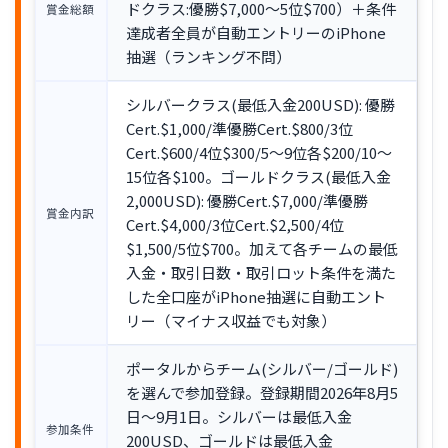
ドクラス:優勝$7,000〜5位$700）＋条件
賞金総額
達成者全員が自動エントリーのiPhone
抽選（ランキング不問）
シルバークラス(最低入金200USD): 優勝
Cert.$1,000/準優勝Cert.$800/3位
Cert.$600/4位$300/5〜9位各$200/10〜
15位各$100。ゴールドクラス(最低入金
2,000USD): 優勝Cert.$7,000/準優勝
賞金内訳
Cert.$4,000/3位Cert.$2,500/4位
$1,500/5位$700。加えて各チームの最低
入金・取引日数・取引ロット条件を満た
した全口座がiPhone抽選に自動エント
リー（マイナス収益でも対象）
ポータルからチーム(シルバー/ゴールド)
を選んで参加登録。登録期間2026年8月5
日〜9月1日。シルバーは最低入金
参加条件
200USD、ゴールドは最低入金