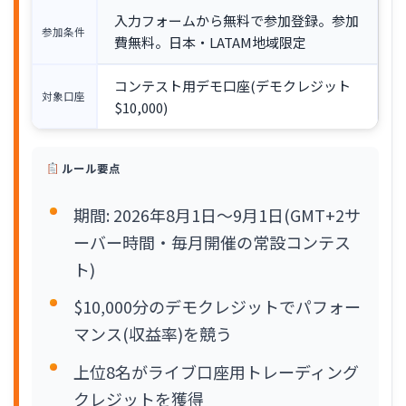
入力フォームから無料で参加登録。参加
参加条件
費無料。日本・LATAM地域限定
コンテスト用デモ口座(デモクレジット
対象口座
$10,000)
ルール要点
期間: 2026年8月1日〜9月1日(GMT+2サ
ーバー時間・毎月開催の常設コンテス
ト)
$10,000分のデモクレジットでパフォー
マンス(収益率)を競う
上位8名がライブ口座用トレーディング
クレジットを獲得