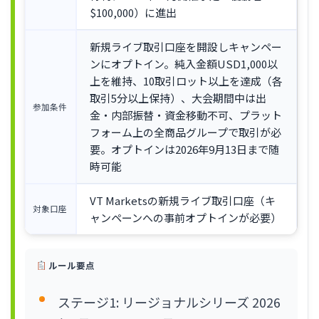
$100,000）に進出
新規ライブ取引口座を開設しキャンペー
ンにオプトイン。純入金額USD1,000以
上を維持、10取引ロット以上を達成（各
取引5分以上保持）、大会期間中は出
参加条件
金・内部振替・資金移動不可、プラット
フォーム上の全商品グループで取引が必
要。オプトインは2026年9月13日まで随
時可能
VT Marketsの新規ライブ取引口座（キ
対象口座
ャンペーンへの事前オプトインが必要）
ルール要点
ステージ1: リージョナルシリーズ 2026