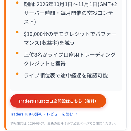
期間: 2026年10月1日〜11月1日(GMT+2
サーバー時間・毎月開催の常設コンテ
スト)
$10,000分のデモクレジットでパフォー
マンス(収益率)を競う
上位8名がライブ口座用トレーディング
クレジットを獲得
ライブ順位表で途中経過を確認可能
TradersTrustの口座開設はこちら（無料）
TradersTrustの評判・レビューを読む →
情報確認日: 2026-08-07。最新の条件は必ず公式ページでご確認ください。