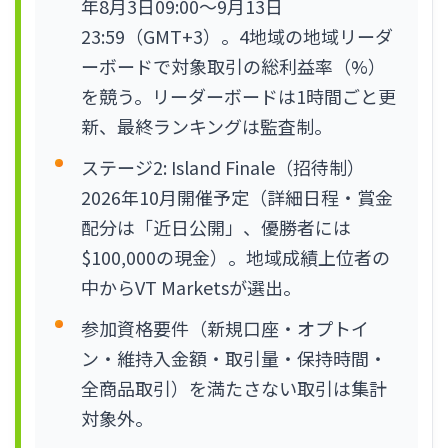
年8月3日09:00〜9月13日
23:59（GMT+3）。4地域の地域リーダ
ーボードで対象取引の総利益率（%）
を競う。リーダーボードは1時間ごと更
新、最終ランキングは監査制。
ステージ2: Island Finale（招待制）
2026年10月開催予定（詳細日程・賞金
配分は「近日公開」、優勝者には
$100,000の現金）。地域成績上位者の
中からVT Marketsが選出。
参加資格要件（新規口座・オプトイ
ン・維持入金額・取引量・保持時間・
全商品取引）を満たさない取引は集計
対象外。