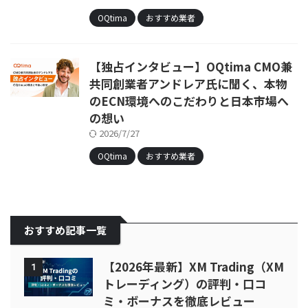
OQtima
おすすめ業者
【独占インタビュー】OQtima CMO兼
共同創業者アンドレア氏に聞く、本物
のECN環境へのこだわりと日本市場へ
の想い
2026/7/27
OQtima
おすすめ業者
おすすめ記事一覧
【2026年最新】XM Trading（XM
1
トレーディング）の評判・口コ
ミ・ボーナスを徹底レビュー