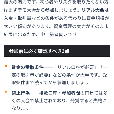
最大の魅力です。初心者やリスクを取りたくない方
はまずデモ大会から参加しましょう。
リアル大会
は
入金・取引量などの条件がある代わりに賞金規模が
大きい傾向があります。資金管理の実力がそのまま
結果に出るため、中上級者向きです。
参加前に必ず確認すべき3点
賞金の受取条件
──「リアル口座が必要」「一
定の取引量が必要」などの条件が大半です。受
取条件まで読んでから参加しましょう
禁止行為
──複数口座・参加者間の両建ては多
くの大会で禁止されており、発覚すると失格に
なります