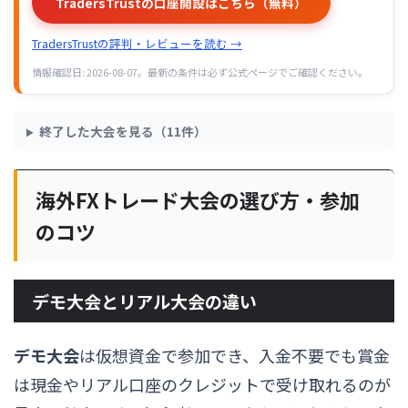
TradersTrustの口座開設はこちら（無料）
TradersTrustの評判・レビューを読む →
情報確認日: 2026-08-07。最新の条件は必ず公式ページでご確認ください。
終了した大会を見る（11件）
海外FXトレード大会の選び方・参加
のコツ
デモ大会とリアル大会の違い
デモ大会
は仮想資金で参加でき、入金不要でも賞金
は現金やリアル口座のクレジットで受け取れるのが