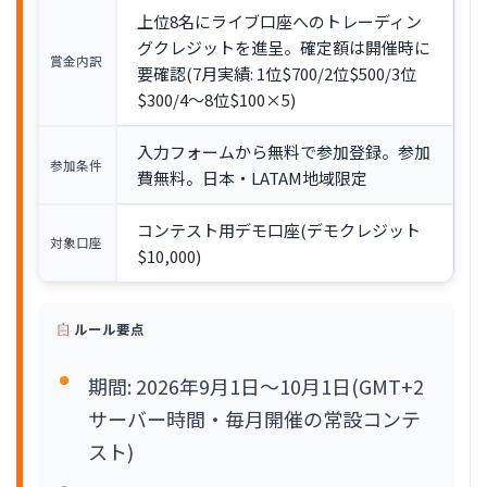
上位8名にライブ口座へのトレーディン
グクレジットを進呈。確定額は開催時に
賞金内訳
要確認(7月実績: 1位$700/2位$500/3位
$300/4〜8位$100×5)
入力フォームから無料で参加登録。参加
参加条件
費無料。日本・LATAM地域限定
コンテスト用デモ口座(デモクレジット
対象口座
$10,000)
ルール要点
期間: 2026年9月1日〜10月1日(GMT+2
サーバー時間・毎月開催の常設コンテ
スト)