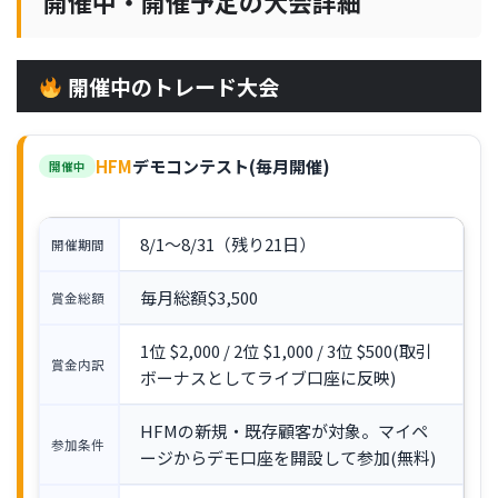
開催中・開催予定の大会詳細
開催中のトレード大会
HFM
デモコンテスト(毎月開催)
開催中
8/1〜8/31（残り21日）
開催期間
毎月総額$3,500
賞金総額
1位 $2,000 / 2位 $1,000 / 3位 $500(取引
賞金内訳
ボーナスとしてライブ口座に反映)
HFMの新規・既存顧客が対象。マイペ
参加条件
ージからデモ口座を開設して参加(無料)