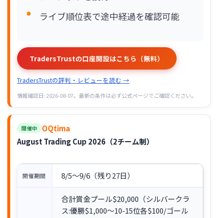
ライブ順位表で途中経過を確認可能
TradersTrustの口座開設はこちら（無料）
TradersTrustの評判・レビューを読む →
情報確認日: 2026-08-07。最新の条件は必ず公式ページでご確認ください。
OQtima
開催中
August Trading Cup 2026（2チーム制）
8/5〜9/6（残り27日）
開催期間
合計賞金プール$20,000（シルバークラ
ス:優勝$1,000〜10-15位各$100/ゴール