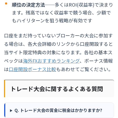
順位の決定方法
──多くはROI(収益率)で決まり
ます。残高ではなく収益率で競う場合、少額で
もハイリターンを狙う戦略が有効です
口座をまだ持っていないブローカーの大会に参加す
る場合は、各大会詳細のリンクから口座開設すると
当サイト限定特典の対象になります。各社の基本ス
ペックは
海外FXおすすめランキング
、ボーナス情報
は
口座開設ボーナス比較
もあわせてご覧ください。
トレード大会に関するよくある質問
Q. トレード大会の賞金に税金はかかりますか?