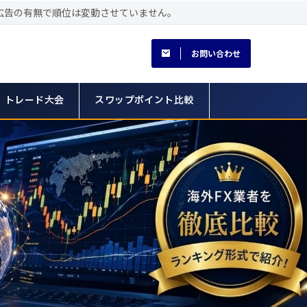
広告の有無で順位は変動させていません。
お問い合わせ
トレード大会
スワップポイント比較