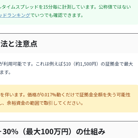
アルタイムスプレッドを15分毎に計測しています。公称値ではない
ッドランキング
でいつでも確認できます。
方法と注意点
ッジが利用可能です。これは例えば$10（約1,500円）の証拠金で最大
します。
クを伴います。価格が0.017%動くだけで証拠金全額を失う可能性
し、余裕資金の範囲で取引してください。
＋30%（最大100万円）の仕組み