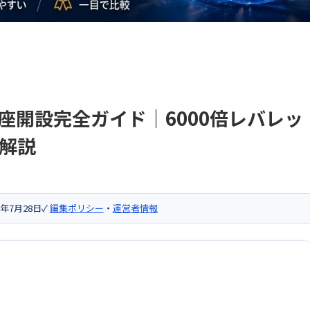
口座開設完全ガイド｜6000倍レバレッ
解説
6年7月28日
✓
編集ポリシー
・
運営者情報
）