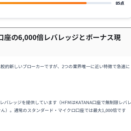
85点
X口座の6,000倍レバレッジとボーナス現
立と比較的新しいブローカーですが、2つの業界唯一に近い特徴で急速に
00倍のレバレッジを提供しています（HFMはKATANA口座で無制限レバ
ん）。通常のスタンダード・マイクロ口座では最大1,000倍です