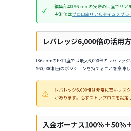
編集部はIS6.comの実際の口座でリ
実測値は
プロ口座リアルタイムスプレ
レバレッジ6,000倍の活用
IS6.comのEX口座では最大6,000倍のレバレ
$60,000相当のポジションを持てることを意味
レバレッジ6,000倍は非常に高いリス
があります。必ずストップロスを設定
入金ボーナス100%＋50%