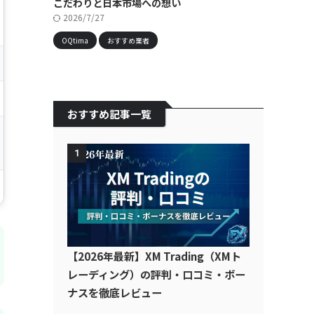
こだわりと日本市場への想い
2026/7/27
OQtima
おすすめ業者
おすすめ記事一覧
1
【2026年最新】XM Trading（XMト
レーディング）の評判・口コミ・ボー
ナスを徹底レビュー