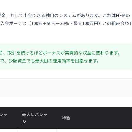
る
を「現金」として出金できる独自のシステムがあります。これはHFMの
入金ボーナス（100%＋50%＋30%・最大100万円）との組み合わ
より、取引を続けるほどボーナスが実質的な収益に変わります。
ことで、少額資金でも最大限の運用効率を目指せます。
プレッ
最大レバレッ
特徴
ジ