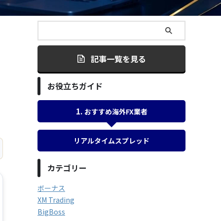
記事一覧を見る
お役立ちガイド
おすすめ海外FX業者
リアルタイムスプレッド
カテゴリー
ボーナス
XM Trading
BigBoss