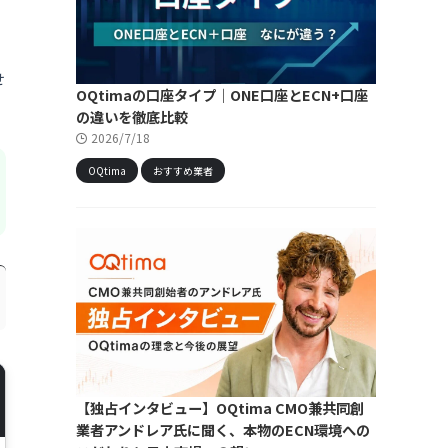
せ
OQtimaの口座タイプ｜ONE口座とECN+口座
の違いを徹底比較
2026/7/18
OQtima
おすすめ業者
【独占インタビュー】OQtima CMO兼共同創
業者アンドレア氏に聞く、本物のECN環境への