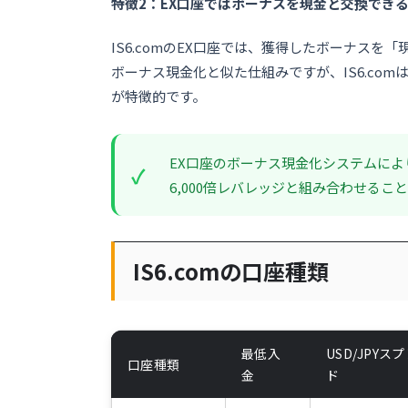
特徴2：EX口座ではボーナスを現金と交換でき
IS6.comのEX口座では、獲得したボーナス
ボーナス現金化と似た仕組みですが、IS6.comは
が特徴的です。
EX口座のボーナス現金化システムに
6,000倍レバレッジと組み合わせる
IS6.comの口座種類
最低入
USD/JPYス
口座種類
金
ド