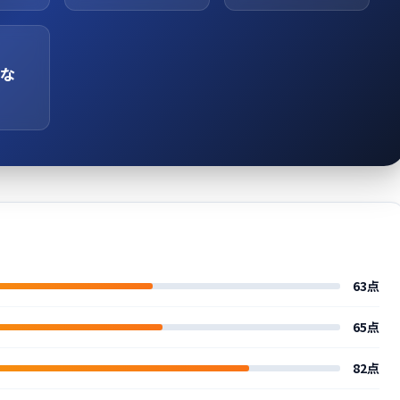
な
63点
65点
82点