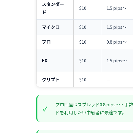
スタンダー
$10
1.5 pips〜
ド
マイクロ
$10
1.5 pips〜
プロ
$10
0.8 pips〜
EX
$10
1.5 pips〜
クリプト
$10
—
プロ口座はスプレッド0.8 pips〜
ドを利用したい中級者に最適です。