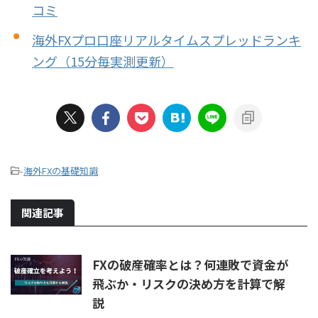
コミ
海外FXプロ口座リアルタイムスプレッドランキ
ング（15分毎実測更新）
-
海外FXの基礎知識
関連記事
FXの破産確率とは？何連敗で資金が
飛ぶか・リスクの決め方を計算で解
説