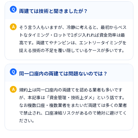
両建ては技術と聞きましたが？
そう言う人もいますが、冷静に考えると、最初からベス
トなタイミング・ロットで1ポジ入れれば資金効率は最
高です。両建てやナンピンは、エントリータイミングを
捉える技術の不足を覆い隠しているケースが多いです。
同一口座内の両建ては問題ないのでは？
規約上は同一口座内の両建てを認める業者も多いです
が、本記事は「資金管理・技術上ダメ」という話です。
なお複数口座・複数業者をまたいだ両建ては多くの業者
で禁止され、口座凍結リスクがあるので絶対に避けてく
ださい。