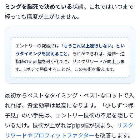
ミングを脳死で決めている
状態。これではいつまで
経っても精度が上がりません。
エントリーの究極形は
「もうこれ以上逆行しない」とい
うタイミングを捉えること
。それができれば、建値〜逆
指値のpips幅を最小化でき、リスクリワードが向上しま
す。1ポジで勝負することが、この技術を鍛えます。
最初からベストなタイミング・ベストなロットで入
れれば、資金効率は最高になります。「少しずつ様
子見」の小手先は、エントリー技術の不足を隠して
いるだけ。技術が上がればpips幅が狭まり、
リスク
リワードやプロフィットファクター
も改善します。