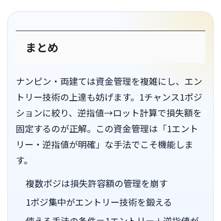
まとめ
ナンピン・両建ては資金管理を複雑にし、エン
トリー技術の上達も妨げます。1チャンス1ポジ
ションに絞り、逆指値→ロット計算で損失額を
固定するのが正解。この資金管理は「1エント
リー・逆指値が明確」な手法でこそ機能しま
す。
複数ポジは損失許容額の管理を崩す
1ポジ集中がエントリー技術を鍛える
使える手法の条件＝1エントリー＋逆指値が