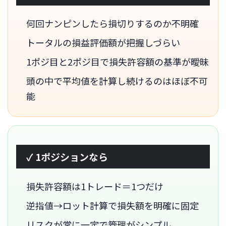
何回ナンピンしたら損切りするのか不明確
トータルの損益評価額が把握しづらい
1ポジ目と2ポジ目で損失許容額の基準が曖昧
頭の中で平均値を計算し続けるのはほぼ不可
能
✓ 1ポジションなら
損失許容額は1トレード＝1つだけ
逆指値→ロット計算で損失額を明確に固定
リスクが常に一定で管理がシンプル