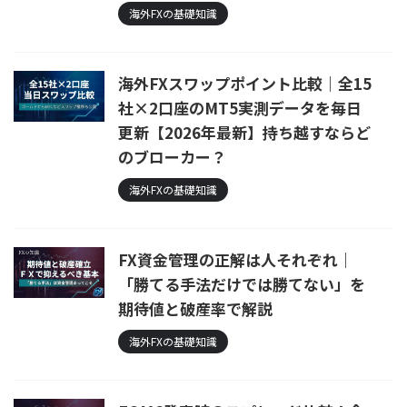
海外FXの基礎知識
海外FXスワップポイント比較｜全15
社×2口座のMT5実測データを毎日
更新【2026年最新】持ち越すならど
のブローカー？
海外FXの基礎知識
FX資金管理の正解は人それぞれ｜
「勝てる手法だけでは勝てない」を
期待値と破産率で解説
海外FXの基礎知識