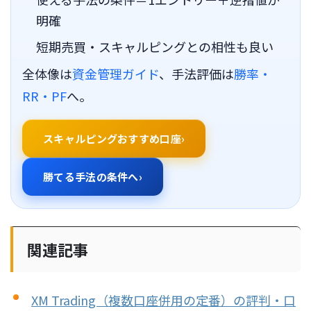
明確
短期売買・スキャルピングとの相性も良い
全体像は
資金管理ガイド
、手法評価は
勝率・
RR・PF
へ。
スキャルピングおすすめ口座
勝てる手法の条件へ
関連記事
XM Trading（複数口座併用の定番）の評判・口