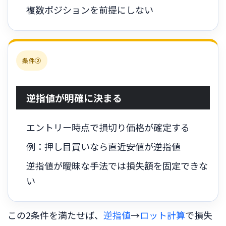
複数ポジションを前提にしない
条件②
逆指値が明確に決まる
エントリー時点で損切り価格が確定する
例：押し目買いなら直近安値が逆指値
逆指値が曖昧な手法では損失額を固定できな
い
この2条件を満たせば、
逆指値
→
ロット計算
で損失