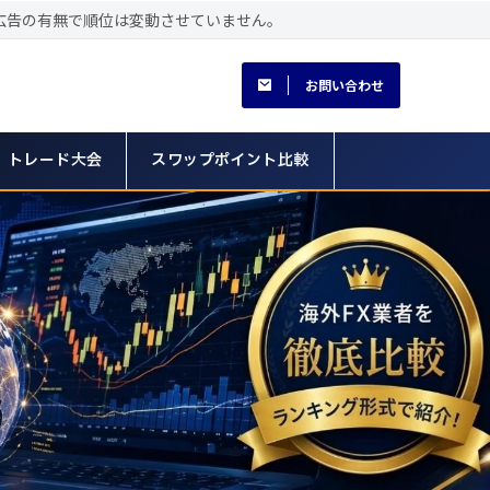
広告の有無で順位は変動させていません。
お問い合わせ
トレード大会
スワップポイント比較