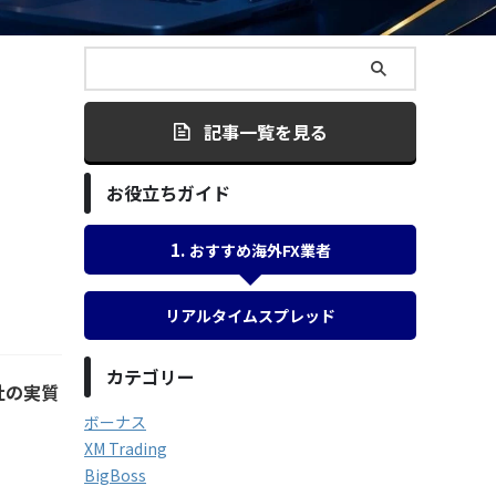
記事一覧を見る
お役立ちガイド
おすすめ海外FX業者
リアルタイムスプレッド
カテゴリー
社の実質
ボーナス
XM Trading
BigBoss