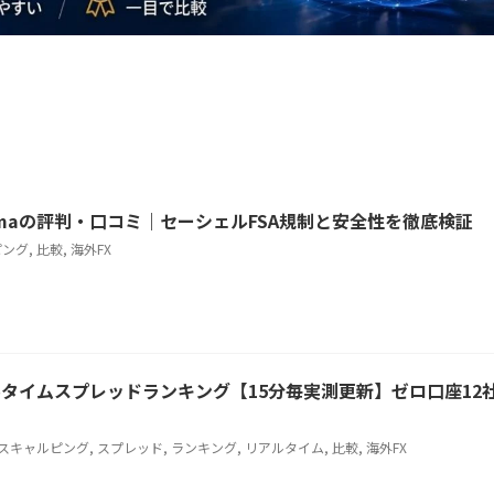
timaの評判・口コミ｜セーシェルFSA規制と安全性を徹底検証
ピング
,
比較
,
海外FX
ルタイムスプレッドランキング【15分毎実測更新】ゼロ口座12
スキャルピング
,
スプレッド
,
ランキング
,
リアルタイム
,
比較
,
海外FX