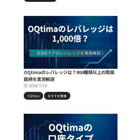
OQtimaのレバレッジは？900種類以上の取扱
銘柄を実測解説
2026/7/18
OQtima
おすすめ業者