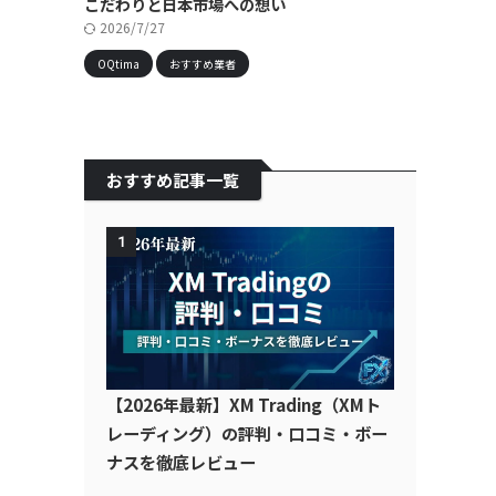
こだわりと日本市場への想い
2026/7/27
OQtima
おすすめ業者
おすすめ記事一覧
1
【2026年最新】XM Trading（XMト
レーディング）の評判・口コミ・ボー
ナスを徹底レビュー