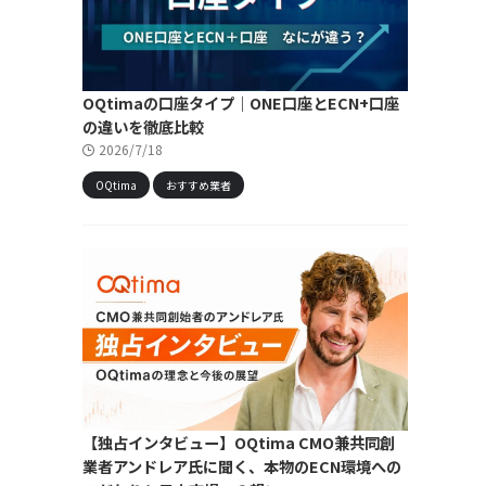
OQtimaの口座タイプ｜ONE口座とECN+口座
の違いを徹底比較
2026/7/18
OQtima
おすすめ業者
【独占インタビュー】OQtima CMO兼共同創
業者アンドレア氏に聞く、本物のECN環境への