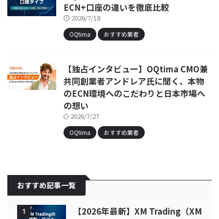
ECN+口座の違いを徹底比較
2026/7/18
OQtima
おすすめ業者
【独占インタビュー】OQtima CMO兼
共同創業者アンドレア氏に聞く、本物
のECN環境へのこだわりと日本市場へ
の想い
2026/7/27
OQtima
おすすめ業者
おすすめ記事一覧
【2026年最新】XM Trading（XM
1